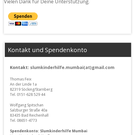
Vielen Dank für Deine Unterstützung.
Kontakt und Spendenkonto
Kontakt:
slumkinderhilfe.mumbai(at)gmail.com
Thomas Feix
An der Linde 1a
82319 Söcking/Starnberg
Tel. 0151-628 529 44
Wolfgang Spitschan
Salzburger Straße 40a
83435 Bad Reichenhall
Tel. 08651-4773
Spendenkonto: Slumkinderhilfe Mumbai