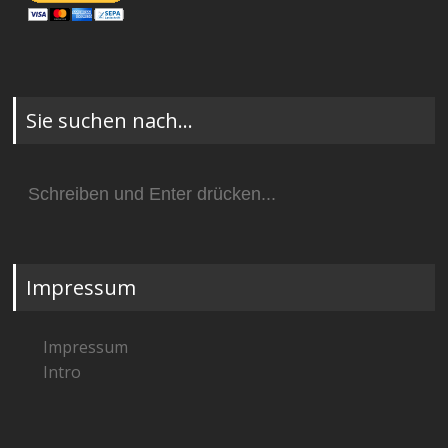
Sie suchen nach…
Suchen
nach:
Impressum
Impressum
Intro