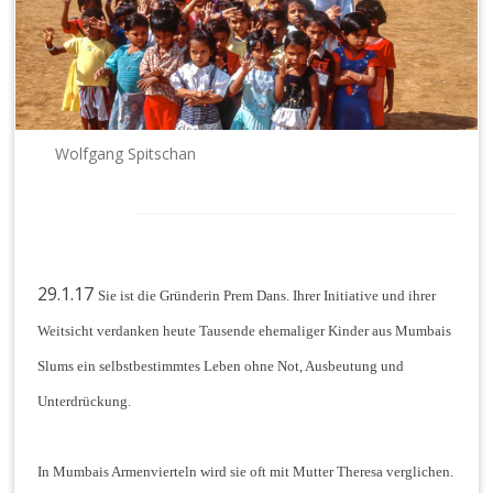
n.
e.
V.
Wolfgang Spitschan
29.1.17
Sie ist die Gründerin Prem Dans. Ihrer Initiative und ihrer
Weitsicht verdanken heute Tausende ehemaliger Kinder aus Mumbais
Slums ein selbstbestimmtes Leben ohne Not, Ausbeutung und
Unterdrückung.
In Mumbais Armenvierteln wird sie oft mit Mutter Theresa verglichen.