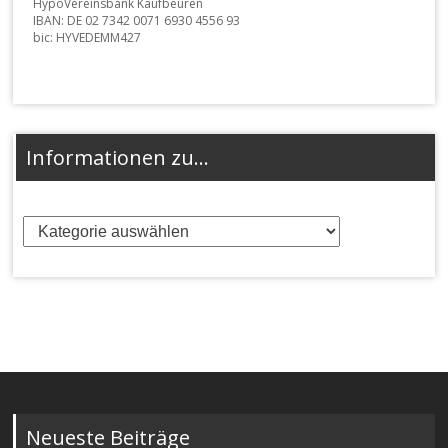
HypoVereinsbank Kaufbeuren
IBAN: DE 02 7342 0071 6930 4556 93
bic: HYVEDEMM427
Informationen zu…
Informationen
zu…
Neueste Beiträge