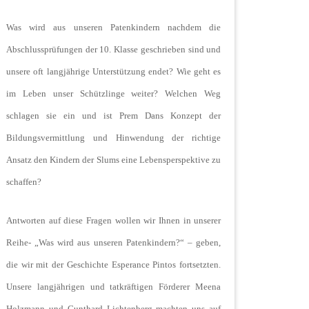
Was wird aus unseren Patenkindern nachdem die
Abschlussprüfungen der 10. Klasse geschrieben sind und
unsere oft langjährige Unterstützung endet? Wie geht es
im Leben unser Schützlinge weiter? Welchen Weg
schlagen sie ein und ist Prem Dans Konzept der
Bildungsvermittlung und Hinwendung der richtige
Ansatz den Kindern der Slums eine Lebensperspektive zu
schaffen?
Antworten auf diese Fragen wollen wir Ihnen in unserer
Reihe- „Was wird aus unseren Patenkindern?“ – geben,
die wir mit der Geschichte Esperance Pintos fortsetzten.
Unsere langjährigen und tatkräftigen Förderer Meena
Holzmann und Gunthard Lichtenberg machten uns auf