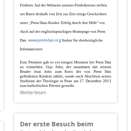
Förderer. Auf der Webseite unseres Förderkreises stellen
wir Ihnen deshalb von Zeit zur Zeit einige Geschichten
unter „Prem Dans Kinder- Erfolg durch ihre Hilfe“ vor.
Auch auf der englischsprachigen Homepage von Prem
www.premdan.org
Dan
finden Sie diesbezügliche
Informationen.
Eine Premiere gab es vor einigen Monaten bei Prem Dan
zu vermelden. Gijo John, der zusammen mit seinem
Bruder Jean John zum Kreis der von Prem Dan
geförderten Kindern zählte, wurde nach Abschluss seines
Studiums der Theologie in Pune am 27. Dezember 2013
zum katholischen Priester geweiht.
Weiterlesen
Der erste Besuch beim