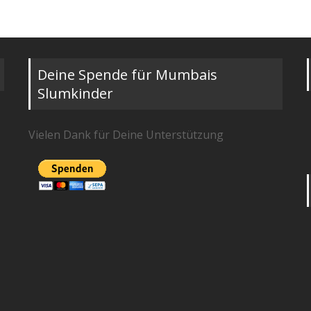
Deine Spende für Mumbais
Slumkinder
Vielen Dank für Deine Unterstützung