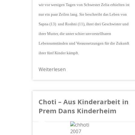
wir vor wenigen Tagen von Schwester Zelia erhielten ist
nur ein paar Zeilen lang. Sie beschreibt das Leben von
Sapna (13) und Roshni (11), ihrer drei Geschwister und
ihrer Mutter, die unter schier unvorstellbaren
Lebensumständen und Voraussetzungen für die Zukunft
ihrer fünf Kinder kämpft.
Weiterlesen
Choti – Aus Kinderarbeit in
Prem Dans Kinderheim