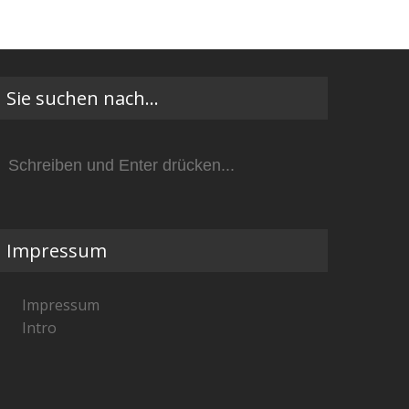
Sie suchen nach…
Suchen
nach:
Impressum
Impressum
Intro