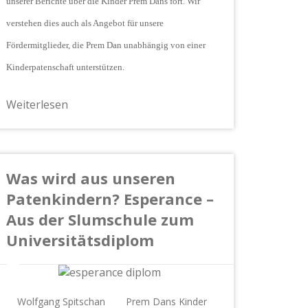
unserer Berichte über die Kinder Prem Dans fort. Wir
verstehen dies auch als Angebot für unsere
Fördermitglieder, die Prem Dan unabhängig von einer
Kinderpatenschaft unterstützen.
Weiterlesen
Was wird aus unseren
Patenkindern? Esperance –
Aus der Slumschule zum
Universitätsdiplom
Wolfgang Spitschan
Prem Dans Kinder