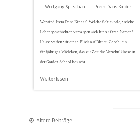
Wolfgang Spitschan
Prem Dans Kinder
Wer sind Prem Dans Kinder? Welche Schicksale, welche
Lebensgeschichten verbergen sich hinter ihren Namen?
Heute werfen wir einen Blick auf Dhristi Ghosh, ein
fünfjähriges Mädchen, das zur Zeit die Vorschulklasse in
der Garden School besucht.
Weiterlesen
Beitragsnavigation
Ältere Beiträge