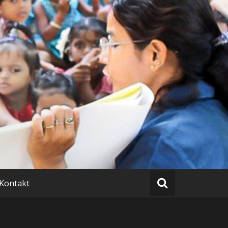
.e.V.
Kontakt