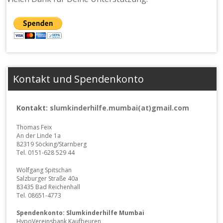
Kontakt und Spendenkonto
Kontakt:
slumkinderhilfe.mumbai(at)gmail.com
Thomas Feix
An der Linde 1a
82319 Söcking/Starnberg
Tel. 0151-628 529 44
Wolfgang Spitschan
Salzburger Straße 40a
83435 Bad Reichenhall
Tel. 08651-4773
Spendenkonto: Slumkinderhilfe Mumbai
HypoVereinsbank Kaufbeuren