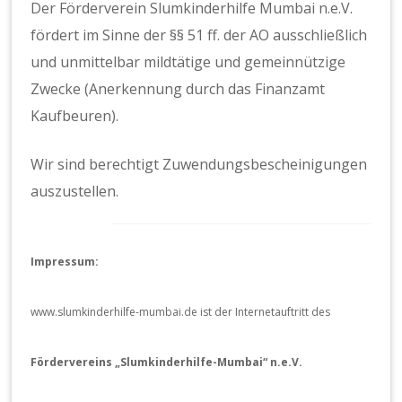
Der Förderverein Slumkinderhilfe Mumbai n.e.V.
fördert im Sinne der §§ 51 ff. der AO ausschließlich
und unmittelbar mildtätige und gemeinnützige
Zwecke (Anerkennung durch das Finanzamt
Kaufbeuren).
Wir sind berechtigt Zuwendungsbescheinigungen
auszustellen.
Impressum:
www.slumkinderhilfe-mumbai.de ist der Internetauftritt des
Fördervereins „Slumkinderhilfe-Mumbai“ n.e.V.