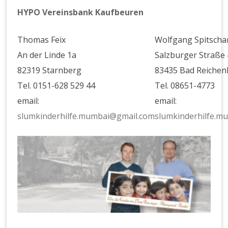
HYPO Vereinsbank Kaufbeuren
Thomas Feix
Wolfgang Spitscha
An der Linde 1a
Salzburger Straße
82319 Starnberg
83435 Bad Reichen
Tel. 0151-628 529 44
Tel. 08651-4773
email:
email:
slumkinderhilfe.mumbai@gmail.com
slumkinderhilfe.m