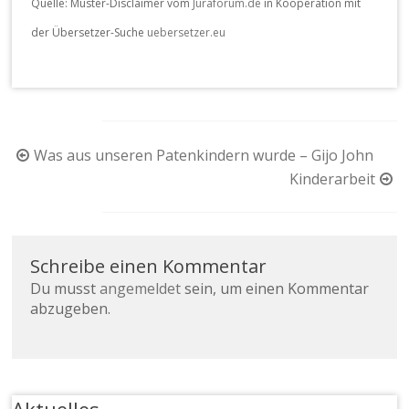
Quelle: Muster-Disclaimer vom
Juraforum.de
in Kooperation mit
der Übersetzer-Suche
uebersetzer.eu
Beitragsnavigation
Was aus unseren Patenkindern wurde – Gijo John
Kinderarbeit
Schreibe einen Kommentar
Du musst
angemeldet
sein, um einen Kommentar
abzugeben.
Aktuelles