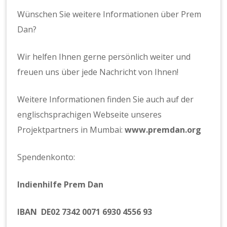
n.
Wünschen Sie weitere Informationen über Prem
e.
V.
Dan?
Wir helfen Ihnen gerne persönlich weiter und
freuen uns über jede Nachricht von Ihnen!
Weitere Informationen finden Sie auch auf der
englischsprachigen Webseite unseres
Projektpartners in Mumbai:
www.premdan.org
Spendenkonto:
Indienhilfe Prem Dan
IBAN DE02 7342 0071 6930 4556 93