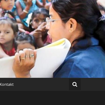
.e.V.
Kontakt