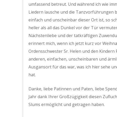
umfassend betreut. Und während ich wie imm
Liedern lausche und die Tanzvorführungen be
einfach und unscheinbar dieser Ort ist, so schw
heller als all das Dunkel vor der Tür vermute
Nächstenliebe und der tatkräftigen Zuwendu
erinnert mich, wenn ich jetzt kurz vor Weih
Ordensschwester Sr. Helen und den Kindern
anderen, einfachen, unscheinbaren und ärmlic
Ausgansort für das war, was ich hier sehe un
hat.
Danke, liebe Patinnen und Paten, liebe Spen
Jahr dank Ihrer Großzügigkeit diesen Zufluc
Slums ermöglicht und getragen haben.