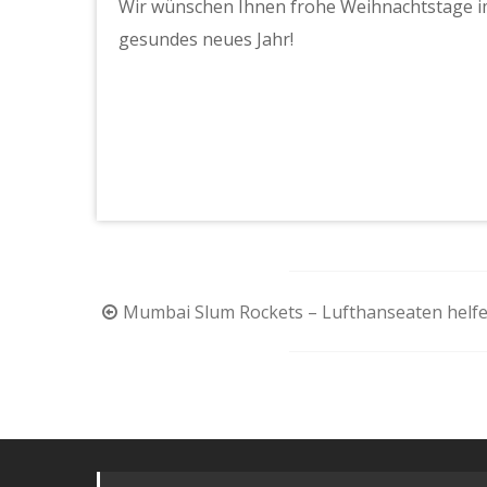
Wir wünschen Ihnen frohe Weihnachtstage im
gesundes neues Jahr!
Beitragsnavigation
Mumbai Slum Rockets – Lufthanseaten helfe