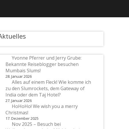
Aktuelles
Yvonne Pferrer und Jerry Grube:
Bekannte Reiseblogger besuchen
Mumbais Slums!
28. Januar 2026
Alles auf einem Fleck! Wie komme ich
zu den Slumrockets, dem Gateway of
India oder dem Taj Hotel?
27. Januar 2026
HoHoHo! We wish you a merry
Christmas!
17. Dezember 2025
Nov 2025 – Besuch bei