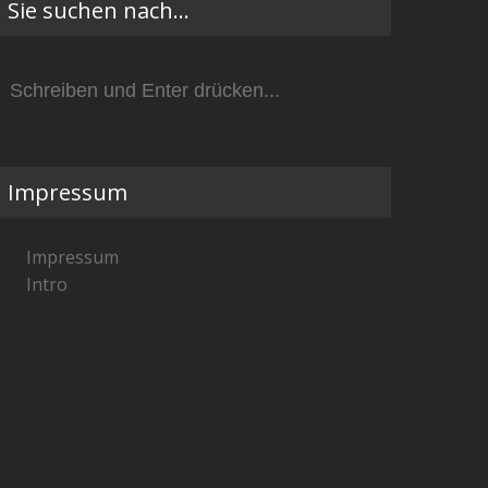
Sie suchen nach…
Suchen
nach:
Impressum
Impressum
Intro