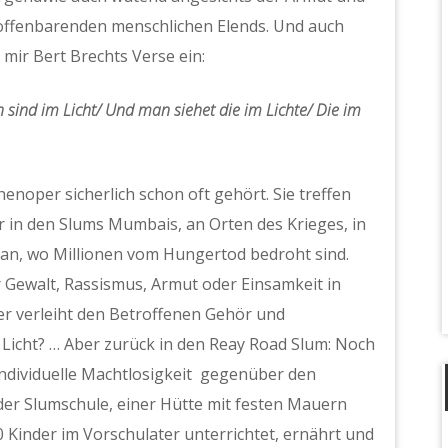
 offenbarenden menschlichen Elends. Und auch
 mir Bert Brechts Verse ein:
 sind im Licht/ Und man siehet die im Lichte/ Die im
enoper sicherlich schon oft gehört. Sie treffen
ier in den Slums Mumbais, an Orten des Krieges, in
an, wo Millionen vom Hungertod bedroht sind.
r Gewalt, Rassismus, Armut oder Einsamkeit in
r verleiht den Betroffenen Gehör und
Licht? … Aber zurück in den Reay Road Slum: Noch
individuelle Machtlosigkeit gegenüber den
 der Slumschule, einer Hütte mit festen Mauern
 Kinder im Vorschulater unterrichtet, ernährt und