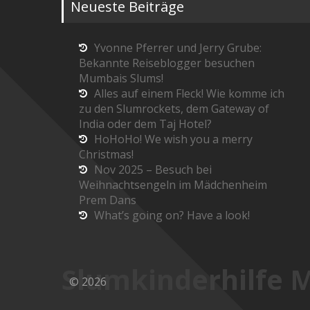
Neueste Beiträge
Yvonne Pferrer und Jerry Grube:
Bekannte Reiseblogger besuchen
Mumbais Slums!
Alles auf einem Fleck! Wie komme ich
zu den Slumrockets, dem Gateway of
India oder dem Taj Hotel?
HoHoHo! We wish you a merry
Christmas!
Nov 2025 – Besuch bei
Weihnachtsengeln im Mädchenheim
Prem Dans
What’s going on? Have a look!
Slumkinderhilfe 
© 2026