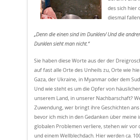
des sich hier
diesmal fallen
„Denn die einen sind im Dunklen/ Und die andren
Dunklen sieht man nicht.“
Sie haben diese Worte aus der der Dreigrosch
auf fast alle Orte des Unheils zu, Orte wie h
Gaza, der Ukraine, in Myanmar oder dem Sud
Und wie steht es um die Opfer von häusliche
unserem Land, in unserer Nachbarschaft? We
Zuwendung, wer bringt ihre Geschichten ans 
bevor ich mich in den Gedanken über meine 
globalen Problemen verliere, stehen wir vor
und einem Wellblechdach. Hier werden ca. 100