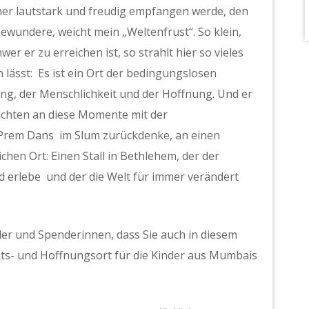
er lautstark und freudig empfangen werde, den
wundere, weicht mein „Weltenfrust“. So klein,
er er zu erreichen ist, so strahlt hier so vieles
n lässt: Es ist ein Ort der bedingungslosen
ng, der Menschlichkeit und der Hoffnung. Und er
nachten an diese Momente mit der
 Prem Dans im Slum zurückdenke, an einen
hen Ort: Einen Stall in Bethlehem, der der
d erlebe und der die Welt für immer verändert
der und Spenderinnen, dass Sie auch in diesem
hts- und Hoffnungsort für die Kinder aus Mumbais