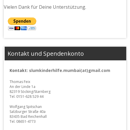
Vielen Dank für Deine Unterstützung.
Kontakt und Spendenkonto
Kontakt:
slumkinderhilfe.mumbai(at)gmail.com
Thomas Feix
An der Linde 1a
82319 Söcking/Starnberg
Tel. 0151-628 529 44
Wolfgang Spitschan
Salzburger Straße 40a
83435 Bad Reichenhall
Tel. 08651-4773