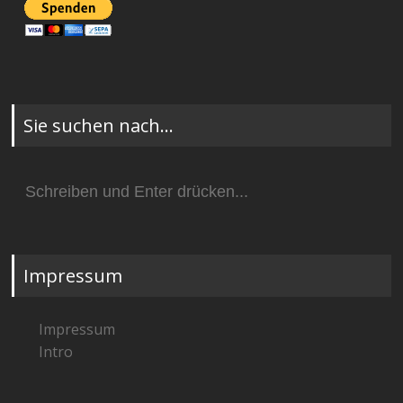
Sie suchen nach…
Suchen
nach:
Impressum
Impressum
Intro