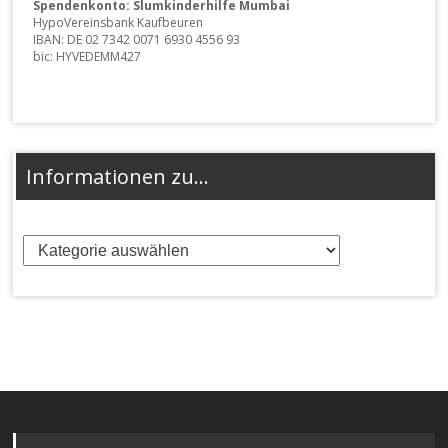
Spendenkonto: Slumkinderhilfe Mumbai
HypoVereinsbank Kaufbeuren
IBAN: DE 02 7342 0071 6930 4556 93
bic: HYVEDEMM427
Informationen zu…
Informationen
zu…