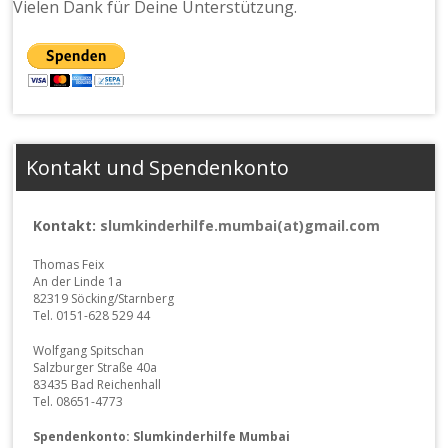
Vielen Dank für Deine Unterstützung.
Kontakt und Spendenkonto
Kontakt:
slumkinderhilfe.mumbai(at)gmail.com
Thomas Feix
An der Linde 1a
82319 Söcking/Starnberg
Tel. 0151-628 529 44
Wolfgang Spitschan
Salzburger Straße 40a
83435 Bad Reichenhall
Tel. 08651-4773
Spendenkonto: Slumkinderhilfe Mumbai