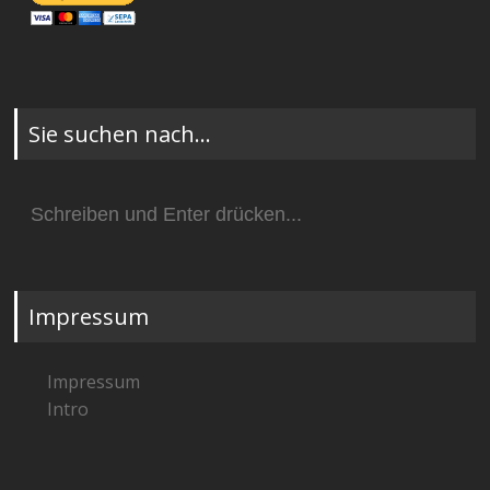
Sie suchen nach…
Suchen
nach:
Impressum
Impressum
Intro