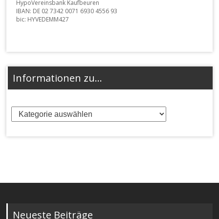
HypoVereinsbank Kaufbeuren
IBAN: DE 02 7342 0071 6930 4556 93
bic: HYVEDEMM427
Informationen zu…
Informationen
zu…
Neueste Beiträge